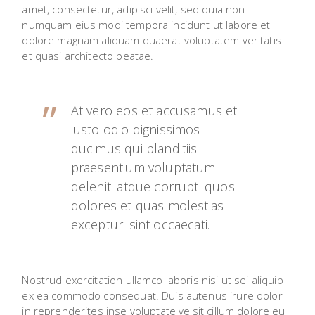
amet, consectetur, adipisci velit, sed quia non
numquam eius modi tempora incidunt ut labore et
dolore magnam aliquam quaerat voluptatem veritatis
et quasi architecto beatae.
At vero eos et accusamus et
iusto odio dignissimos
ducimus qui blanditiis
praesentium voluptatum
deleniti atque corrupti quos
dolores et quas molestias
excepturi sint occaecati.
Nostrud exercitation ullamco laboris nisi ut sei aliquip
ex ea commodo consequat. Duis autenus irure dolor
in reprenderites inse voluptate velsit cillum dolore eu