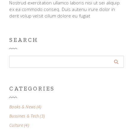
Nostrud exercitation ullamco laboris nisi ut sei aliquip
ex ea commodo conseq. Duis autenu irure dolor in
derit volup velsit cillum dolore eu fugiat
SEARCH
CATEGORIES
Books & News
(4)
Bussines & Tech
(3)
Culture
(4)