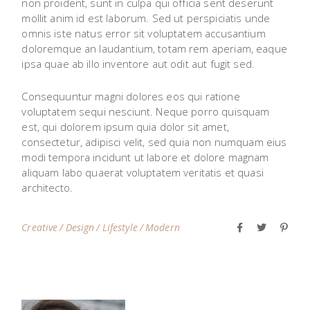
non proident, sunt in culpa qui officia sent deserunt
mollit anim id est laborum. Sed ut perspiciatis unde
omnis iste natus error sit voluptatem accusantium
doloremque an laudantium, totam rem aperiam, eaque
ipsa quae ab illo inventore aut odit aut fugit sed.
Consequuntur magni dolores eos qui ratione
voluptatem sequi nesciunt. Neque porro quisquam
est, qui dolorem ipsum quia dolor sit amet,
consectetur, adipisci velit, sed quia non numquam eius
modi tempora incidunt ut labore et dolore magnam
aliquam labo quaerat voluptatem veritatis et quasi
architecto.
Creative
Design
Lifestyle
Modern