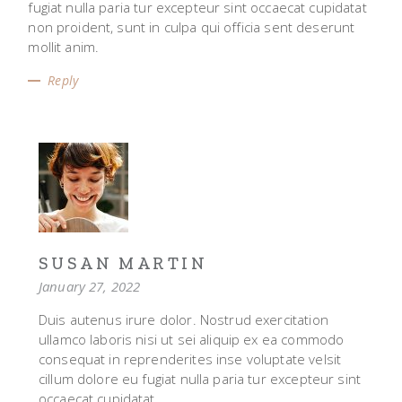
fugiat nulla paria tur excepteur sint occaecat cupidatat
non proident, sunt in culpa qui officia sent deserunt
mollit anim.
Reply
SUSAN MARTIN
January 27, 2022
Duis autenus irure dolor. Nostrud exercitation
ullamco laboris nisi ut sei aliquip ex ea commodo
consequat in reprenderites inse voluptate velsit
cillum dolore eu fugiat nulla paria tur excepteur sint
occaecat cupidatat.