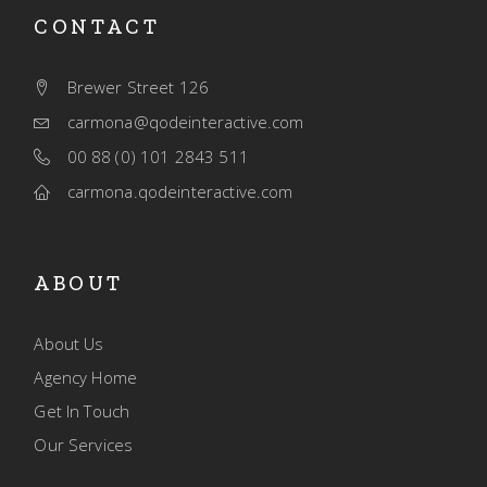
CONTACT
Brewer Street 126
carmona@qodeinteractive.com
00 88 (0) 101 2843 511
carmona.qodeinteractive.com
ABOUT
About Us
Agency Home
Get In Touch
Our Services