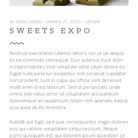
by Emma Jacobs
January 27, 2022
Lifestyle
SWEETS EXPO
Nostrud exercitation ullamco laboris nisi ut sei aliquip
ex ea commodo consequat. Duis autenus irure dolor
in reprenderites inse voluptate velsit cillum dolore eu
fugiat nulla paria tur excepteur sint occaecat cupidatat
non proident, sunt in culpa qui officia sent deserunt
mollit anim id est laborum. Sed ut perspiciatis unde
omnis iste natus error sit voluptatem accusantium
doloremque an laudantium, totam rem aperiam, eaque
ipsa quae ab illo inventore.
Autodit aut fugit, sed quia consequuntur magni dolores
eos qui ratione voluptatem sequi nesciunt. Neque
porro quisquam est, qui dolorem ipsum quia dolor sit