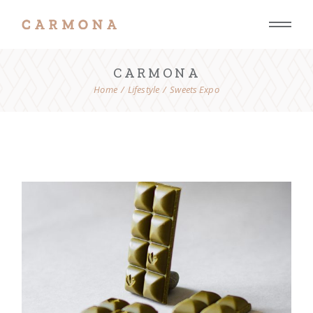
CARMONA
Home
Lifestyle
Sweets Expo