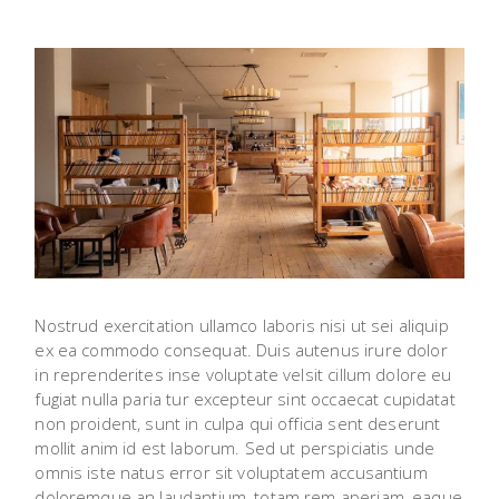
Nostrud exercitation ullamco laboris nisi ut sei aliquip
ex ea commodo consequat. Duis autenus irure dolor
in reprenderites inse voluptate velsit cillum dolore eu
fugiat nulla paria tur excepteur sint occaecat cupidatat
non proident, sunt in culpa qui officia sent deserunt
mollit anim id est laborum. Sed ut perspiciatis unde
omnis iste natus error sit voluptatem accusantium
doloremque an laudantium, totam rem aperiam, eaque