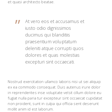
et quasi architecto beatae.
At vero eos et accusamus et
iusto odio dignissimos
ducimus qui blanditiis
praesentium voluptatum
deleniti atque corrupti quos
dolores et quas molestias
excepturi sint occaecati.
Nostrud exercitation ullamco laboris nisi ut sei aliquip
ex ea commodo consequat. Duis autenus irure dolor
in reprenderites inse voluptate velsit cillum dolore eu
fugiat nulla paria tur excepteur sint occaecat cupidatat
non proident, sunt in culpa qui officia sent deserunt
mollit anim id est laborum.