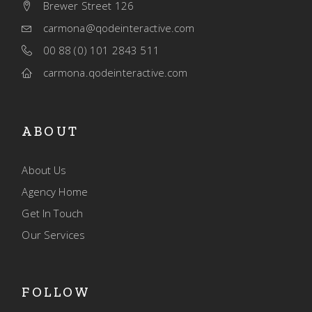
Brewer Street 126
carmona@qodeinteractive.com
00 88 (0) 101 2843 511
carmona.qodeinteractive.com
ABOUT
About Us
Agency Home
Get In Touch
Our Services
FOLLOW