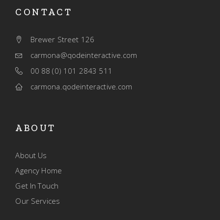
CONTACT
Brewer Street 126
carmona@qodeinteractive.com
00 88 (0) 101 2843 511
carmona.qodeinteractive.com
ABOUT
About Us
Agency Home
Get In Touch
Our Services