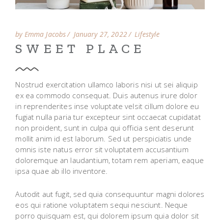
by Emma Jacobs
January 27, 2022
Lifestyle
SWEET PLACE
Nostrud exercitation ullamco laboris nisi ut sei aliquip
ex ea commodo consequat. Duis autenus irure dolor
in reprenderites inse voluptate velsit cillum dolore eu
fugiat nulla paria tur excepteur sint occaecat cupidatat
non proident, sunt in culpa qui officia sent deserunt
mollit anim id est laborum. Sed ut perspiciatis unde
omnis iste natus error sit voluptatem accusantium
doloremque an laudantium, totam rem aperiam, eaque
ipsa quae ab illo inventore.
Autodit aut fugit, sed quia consequuntur magni dolores
eos qui ratione voluptatem sequi nesciunt. Neque
porro quisquam est, qui dolorem ipsum quia dolor sit