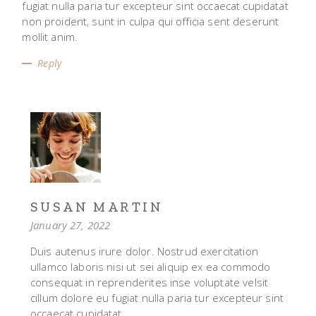
fugiat nulla paria tur excepteur sint occaecat cupidatat
non proident, sunt in culpa qui officia sent deserunt
mollit anim.
Reply
SUSAN MARTIN
January 27, 2022
Duis autenus irure dolor. Nostrud exercitation
ullamco laboris nisi ut sei aliquip ex ea commodo
consequat in reprenderites inse voluptate velsit
cillum dolore eu fugiat nulla paria tur excepteur sint
occaecat cupidatat.