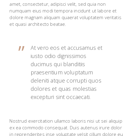
amet, consectetur, adipisci velit, sed quia non
numquam eius modi tempora incidunt ut labore et
dolore magnam aliquam quaerat voluptatem veritatis
et quasi architecto beatae.
At vero eos et accusamus et
iusto odio dignissimos
ducimus qui blanditiis
praesentium voluptatum
deleniti atque corrupti quos
dolores et quas molestias
excepturi sint occaecati.
Nostrud exercitation ullamco laboris nisi ut sei aliquip
ex ea commodo consequat. Duis autenus irure dolor
in reprenderites inse voluptate velsit cillum dolore eu