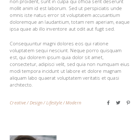
non proident, sunt in culpa qui officia sent deserunt
mollit anim id est laborum. Sed ut perspiciatis unde
omnis iste natus error sit voluptatem accusantium
doloremque an laudantium, totam rem aperiam, eaque
ipsa quae ab illo inventore aut odit aut fugit sed.
Consequuntur magni dolores eos qui ratione
voluptatem sequi nesciunt. Neque porro quisquam
est, qui dolorem ipsum quia dolor sit amet,
consectetur, adipisci velit, sed quia non numquam eius
modi tempora incidunt ut labore et dolore magnam
aliquam labo quaerat voluptatem veritatis et quasi
architecto.
Creative
Design
Lifestyle
Modern