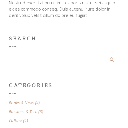
Nostrud exercitation ullamco laboris nisi ut sei aliquip
ex ea commodo conseq. Duis autenu irure dolor in
derit volup velsit cillum dolore eu fugiat
SEARCH
CATEGORIES
Books & News
(4)
Bussines & Tech
(3)
Culture
(4)